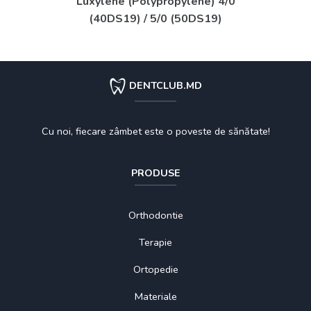
Luxylene (Polypropylene) 4/0
(40DS19) / 5/0 (50DS19)
DENTCLUB.MD
Cu noi, fiecare zâmbet este o poveste de sănătate!
PRODUSE
Orthodontie
Terapie
Ortopedie
Materiale