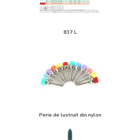
837 L
Perie de lustruit din nylon