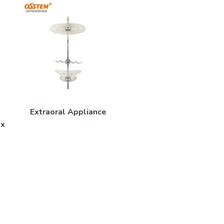
Extraoral Appliance
5x