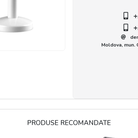
+
+
de
Moldova, mun. C
PRODUSE RECOMANDATE