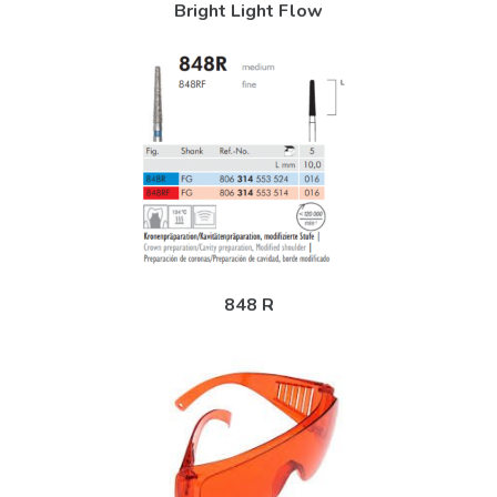
Bright Light Flow
848 R