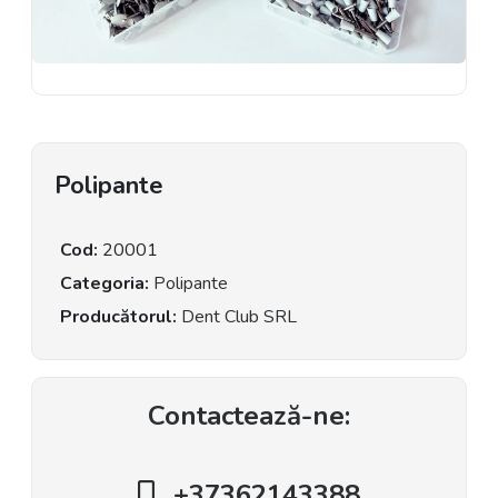
Polipante
Cod:
20001
Categoria:
Polipante
Producătorul:
Dent Club SRL
Contactează-ne:
+37362143388