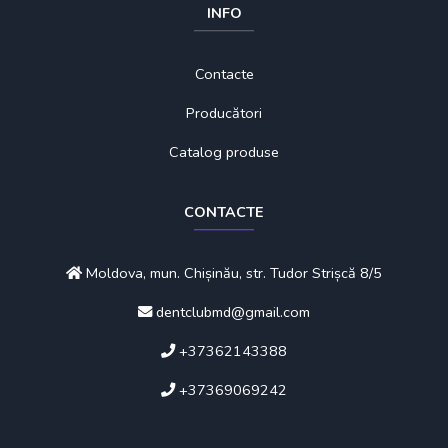
INFO
Contacte
Producători
Catalog produse
CONTACTE
Moldova, mun. Chișinău, str. Tudor Strișcă 8/5
dentclubmd@gmail.com
+37362143388
+37369069242