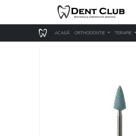
ACASĂ
ORTHODONTIE
TERAPIE