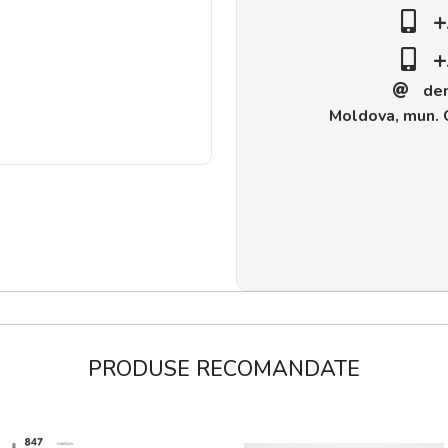
+
+
de
Moldova, mun. C
PRODUSE RECOMANDATE