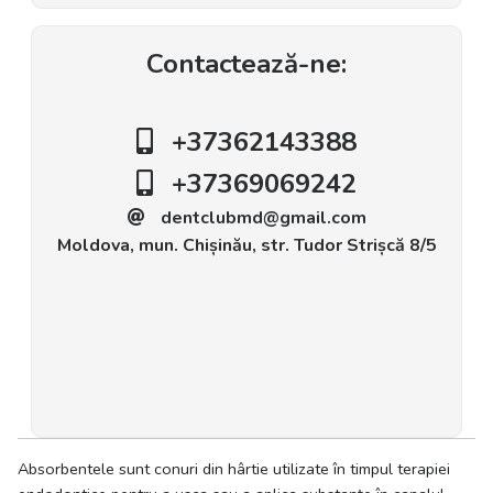
Contactează-ne:
+37362143388
+37369069242
dentclubmd@gmail.com
Moldova, mun. Chișinău, str. Tudor Strișcă 8/5
Absorbentele sunt conuri din hârtie utilizate în timpul terapiei