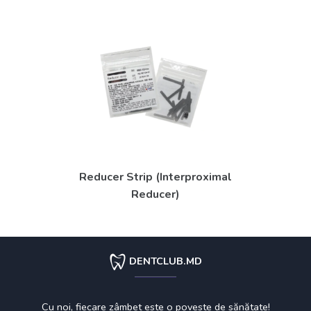
Reducer Strip (Interproximal
Reducer)
DENTCLUB.MD
Cu noi, fiecare zâmbet este o poveste de sănătate!