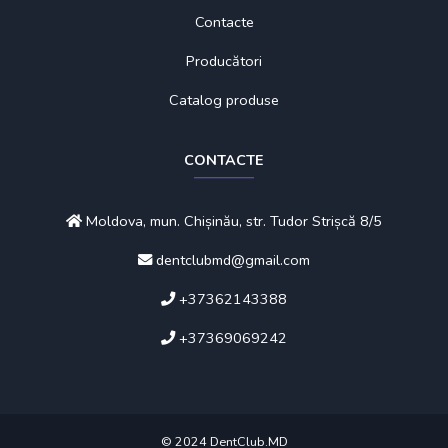
Contacte
Producători
Catalog produse
CONTACTE
Moldova, mun. Chișinău, str. Tudor Strișcă 8/5
dentclubmd@gmail.com
+37362143388
+37369069242
© 2024 DentClub.MD