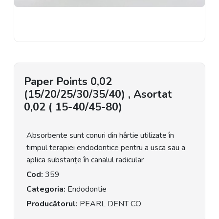
Paper Points 0,02
(15/20/25/30/35/40) , Asortat
0,02 ( 15-40/45-80)
Absorbente sunt conuri din hârtie utilizate în
timpul terapiei endodontice pentru a usca sau a
aplica substanțe în canalul radicular
Cod:
359
Categoria:
Endodontie
Producătorul:
PEARL DENT CO