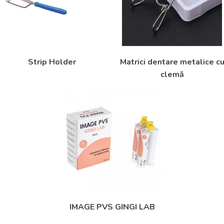
Strip Holder
Matrici dentare metalice c
clemă
IMAGE PVS GINGI LAB