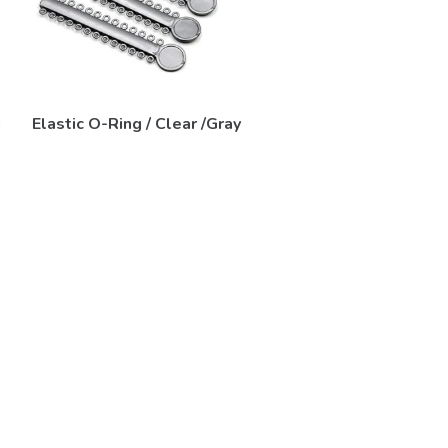
u
Elastic O-Ring / Clear /Gray